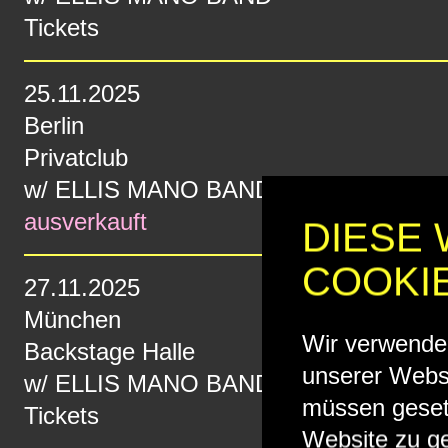
Tickets
25.11.2025
Berlin
Privatclub
w/
ELLIS MANO BAND
ausverkauft
DIESE
COOKI
27.11.2025
München
Wir verwende
Backstage Halle
unserer Websi
w/
ELLIS MANO BAND
müssen geset
Tickets
Website zu ge