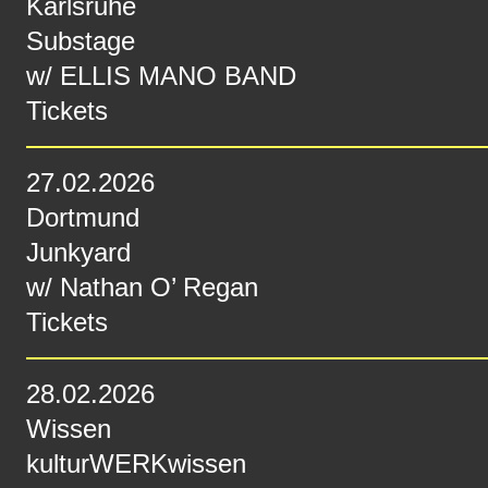
Karlsruhe
Substage
w/
ELLIS MANO BAND
Tickets
27.02.2026
Dortmund
Junkyard
w/
Nathan O’ Regan
Tickets
28.02.2026
Wissen
kulturWERKwissen