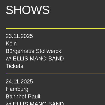
SHOWS
23.11.2025
Köln
Bürgerhaus Stollwerck
w/
ELLIS MANO BAND
Tickets
24.11.2025
Hamburg
Bahnhof Pauli
w/
ELLIS MANO BAND