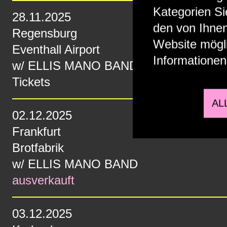
Kategorien Si
28.11.2025
den von Ihnen
Regensburg
Website mögli
Eventhall Airport
Informationen
w/
ELLIS MANO BAND
Tickets
AL
02.12.2025
Frankfurt
Brotfabrik
w/
ELLIS MANO BAND
ausverkauft
03.12.2025