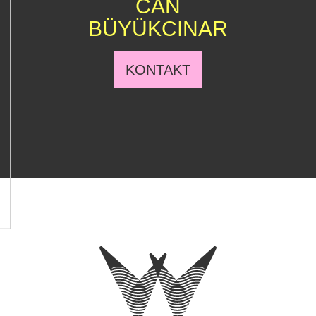
CAN
BÜYÜKCINAR
KONTAKT