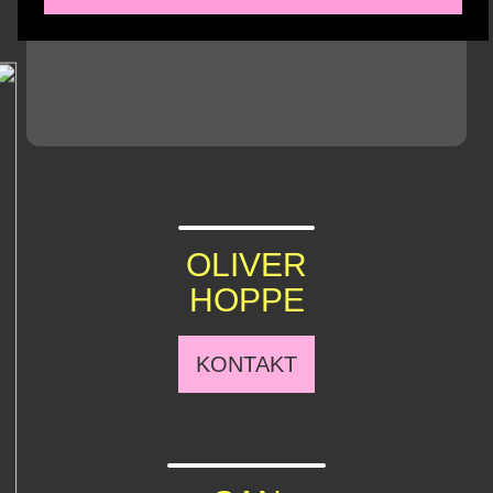
OLIVER
HOPPE
KONTAKT