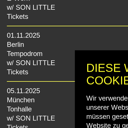
w/
SON LITTLE
Tickets
01.11.2025
Berlin
Tempodrom
w/
SON LITTLE
DIESE
Tickets
COOKI
05.11.2025
Wir verwende
München
unserer Websi
Tonhalle
müssen geset
w/
SON LITTLE
Website zu ge
Tickets