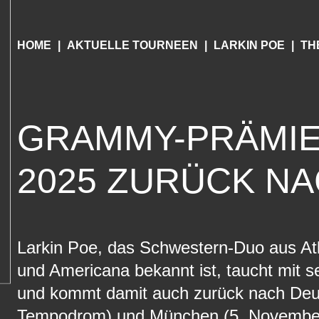
HOME
AKTUELLE TOURNEEN
LARKIN POE
TH
GRAMMY-PRÄMIE
2025 ZURÜCK N
Larkin Poe, das Schwestern-Duo aus Atl
und Americana bekannt ist, taucht mit
und kommt damit auch zurück nach Deuts
Tempodrom) und München (5. November, 