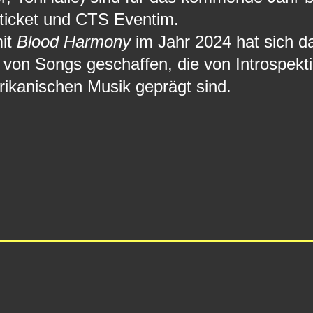
ticket und CTS Eventim.
mit
Blood Harmony
im Jahr 2024 hat sich da
n Songs geschaffen, die von Introspektion
rikanischen Musik geprägt sind.